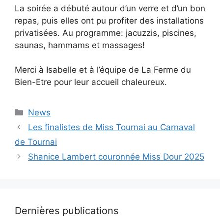
La soirée a débuté autour d’un verre et d’un bon
repas, puis elles ont pu profiter des installations
privatisées. Au programme: jacuzzis, piscines,
saunas, hammams et massages!
Merci à Isabelle et à l’équipe de La Ferme du
Bien-Etre pour leur accueil chaleureux.
Catégories
News
Les finalistes de Miss Tournai au Carnaval
de Tournai
Shanice Lambert couronnée Miss Dour 2025
Dernières publications