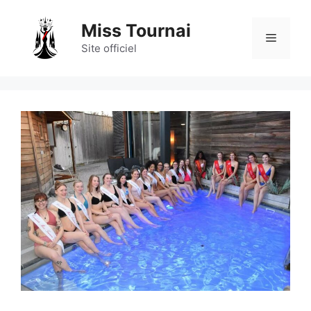
Aller
au
Miss Tournai
Menu
contenu
Site officiel