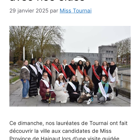
29 janvier 2025
par
Miss Tournai
Ce dimanche, nos lauréates de Tournai ont fait
découvrir la ville aux candidates de Miss
Province de Hainaut lors d’une visite guidée