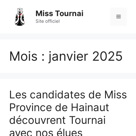
Aller
au
Miss Tournai
Menu
contenu
Site officiel
Mois :
janvier 2025
Les candidates de Miss
Province de Hainaut
découvrent Tournai
avec nos élues