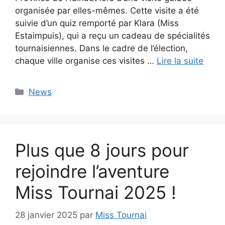
organisée par elles-mêmes. Cette visite a été
suivie d’un quiz remporté par Klara (Miss
Estaimpuis), qui a reçu un cadeau de spécialités
tournaisiennes. Dans le cadre de l’élection,
chaque ville organise ces visites …
Lire la suite
Catégories
News
Plus que 8 jours pour
rejoindre l’aventure
Miss Tournai 2025 !
28 janvier 2025
par
Miss Tournai