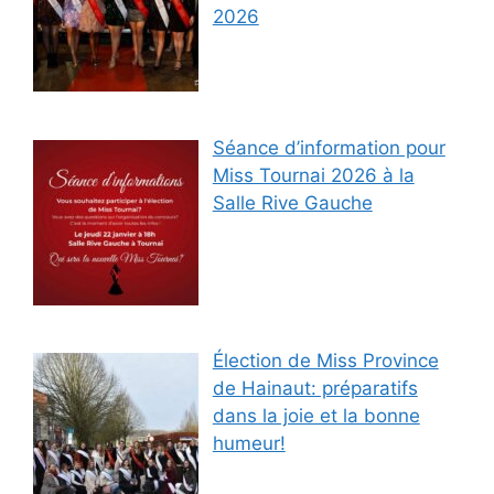
2026
Séance d’information pour
Miss Tournai 2026 à la
Salle Rive Gauche
Élection de Miss Province
de Hainaut: préparatifs
dans la joie et la bonne
humeur!