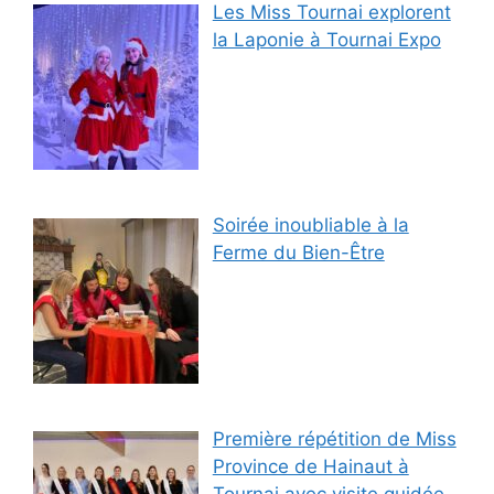
Les Miss Tournai explorent
la Laponie à Tournai Expo
Soirée inoubliable à la
Ferme du Bien-Être
Première répétition de Miss
Province de Hainaut à
Tournai avec visite guidée