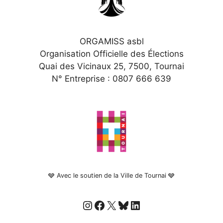
ORGAMISS asbl
Organisation Officielle des Élections
Quai des Vicinaux 25, 7500, Tournai
N° Entreprise : 0807 666 639
🩶 Avec le soutien de la Ville de Tournai 🩶
Instagram
Facebook
X
Bluesky
LinkedIn