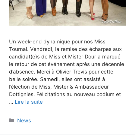
Un week-end dynamique pour nos Miss
Tournai. Vendredi, la remise des écharpes aux
candidat(e)s de Miss et Mister Dour a marqué
le retour de cet événement après une décennie
d’absence. Merci à Olivier Trevis pour cette
belle soirée. Samedi, elles ont assisté à
l’élection de Miss, Mister & Ambassadeur
Dottignies. Félicitations au nouveau podium et
…
Lire la suite
Catégories
News