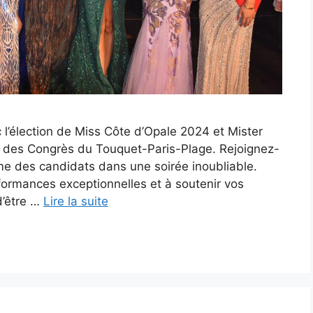
 l’élection de Miss Côte d’Opale 2024 et Mister
s des Congrès du Touquet-Paris-Plage. Rejoignez-
rme des candidats dans une soirée inoubliable.
formances exceptionnelles et à soutenir vos
d’être …
Lire la suite