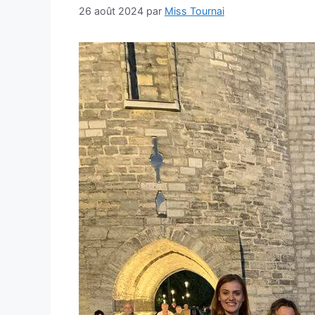
26 août 2024
par
Miss Tournai