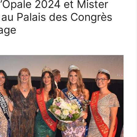
d’Opale 2024 et Mister
au Palais des Congrès
age