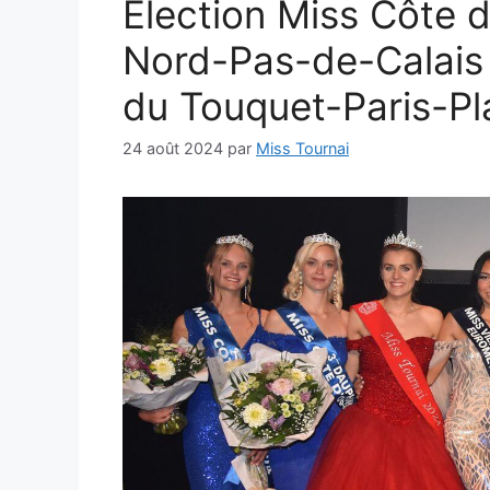
Élection Miss Côte 
Nord-Pas-de-Calais 
du Touquet-Paris-Pl
24 août 2024
par
Miss Tournai