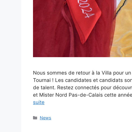
Nous sommes de retour à la Villa pour un
Tournai ! Les candidates et candidats sont
de talent. Restez connectés pour découvr
et Mister Nord Pas-de-Calais cette ann
suite
Catégories
News