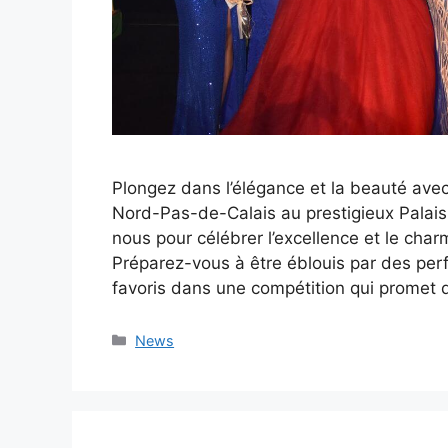
Plongez dans l’élégance et la beauté avec
Nord-Pas-de-Calais au prestigieux Palai
nous pour célébrer l’excellence et le cha
Préparez-vous à être éblouis par des per
favoris dans une compétition qui promet 
Catégories
News