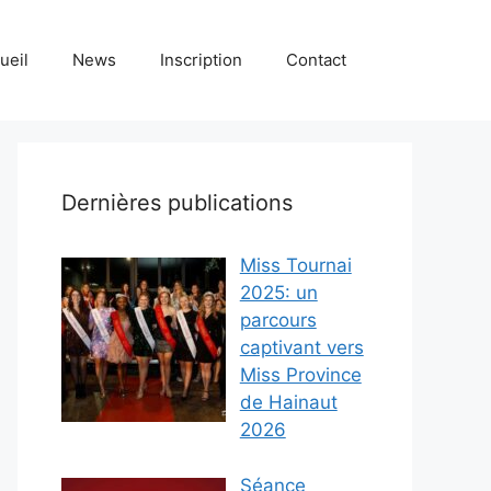
ueil
News
Inscription
Contact
Dernières publications
Miss Tournai
2025: un
parcours
captivant vers
Miss Province
de Hainaut
2026
Séance