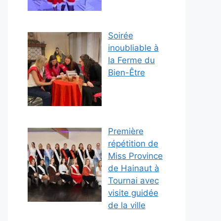
Soirée
inoubliable à
la Ferme du
Bien-Être
Première
répétition de
Miss Province
de Hainaut à
Tournai avec
visite guidée
de la ville