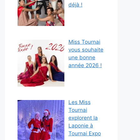
déjà !
Miss Tournai
vous souhaite
une bonne
année 2026 !
Les Miss
Tournai
explorent la
Laponie à
Tournai Expo