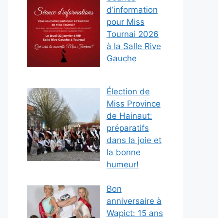
d’information
pour Miss
Tournai 2026
à la Salle Rive
Gauche
Élection de
Miss Province
de Hainaut:
préparatifs
dans la joie et
la bonne
humeur!
Bon
anniversaire à
Wapict: 15 ans