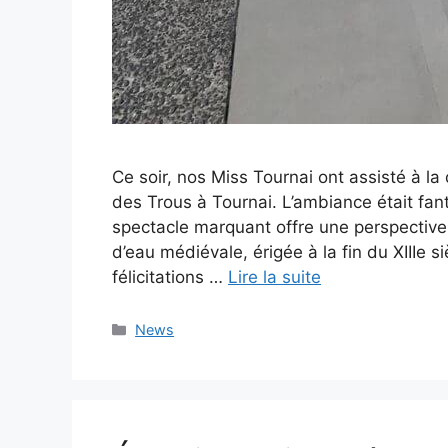
Ce soir, nos Miss Tournai ont assisté à l
des Trous à Tournai. L’ambiance était fant
spectacle marquant offre une perspective 
d’eau médiévale, érigée à la fin du XIIIe s
félicitations …
Lire la suite
Catégories
News