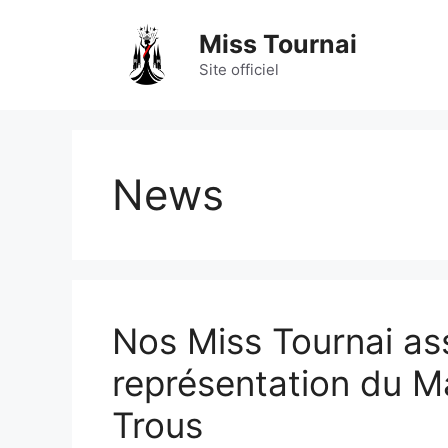
Aller
au
Miss Tournai
contenu
Site officiel
News
Nos Miss Tournai ass
représentation du M
Trous