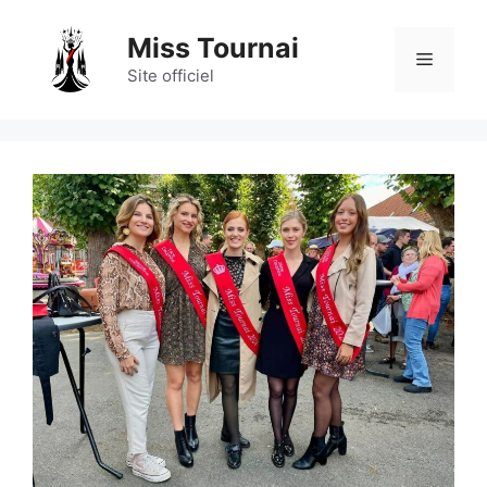
Aller
au
Miss Tournai
Menu
contenu
Site officiel