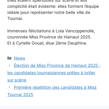
Elles étaient splendides sur scène et leur
complicité était évidente: elles forment l’équipe
idéale pour représenter notre belle ville de
Tournai.
Immenses félicitations à Lola Vancoppenolle,
couronnée Miss Province de Hainaut 2025.
Et à Cyrielle Gouat, élue 2ème Dauphine.
Catégories
News
Élection de Miss Province de Hainaut 2025 :
les candidates tournaisiennes prêtes à briller
sur scène
Première répétition des candidates à Miss
Tournai 2025