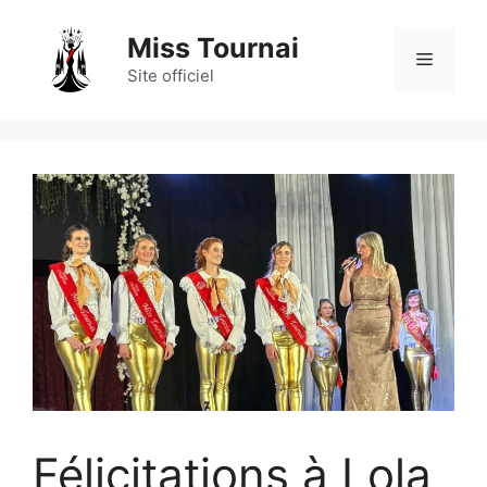
Aller
au
Miss Tournai
Menu
contenu
Site officiel
Félicitations à Lola