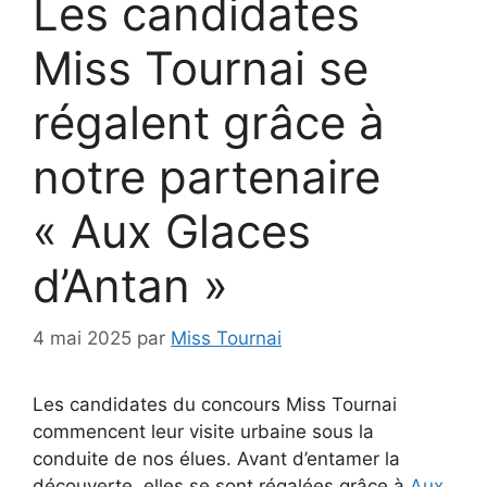
Les candidates
Miss Tournai se
régalent grâce à
notre partenaire
« Aux Glaces
d’Antan »
4 mai 2025
par
Miss Tournai
Les candidates du concours Miss Tournai
commencent leur visite urbaine sous la
conduite de nos élues. Avant d’entamer la
découverte, elles se sont régalées grâce à
Aux