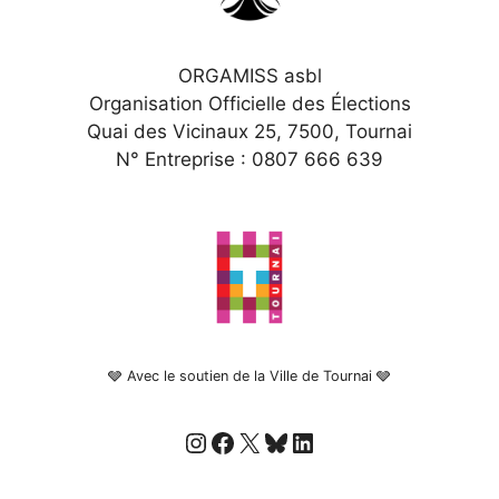
ORGAMISS asbl
Organisation Officielle des Élections
Quai des Vicinaux 25, 7500, Tournai
N° Entreprise : 0807 666 639
🩶 Avec le soutien de la Ville de Tournai 🩶
Instagram
Facebook
X
Bluesky
LinkedIn