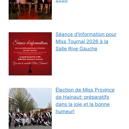
2026
Séance d’information pour
Miss Tournai 2026 à la
Salle Rive Gauche
Élection de Miss Province
de Hainaut: préparatifs
dans la joie et la bonne
humeur!