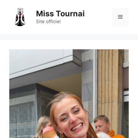
Aller
au
Miss Tournai
Menu
contenu
Site officiel