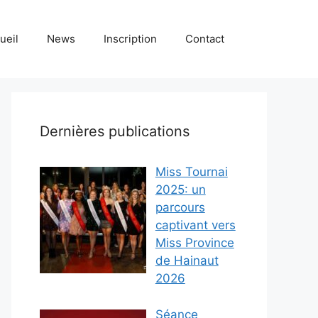
ueil
News
Inscription
Contact
Dernières publications
Miss Tournai
2025: un
parcours
captivant vers
Miss Province
de Hainaut
2026
Séance