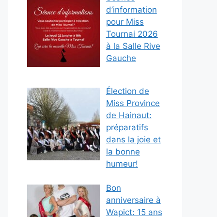
d’information
pour Miss
Tournai 2026
à la Salle Rive
Gauche
Élection de
Miss Province
de Hainaut:
préparatifs
dans la joie et
la bonne
humeur!
Bon
anniversaire à
Wapict: 15 ans