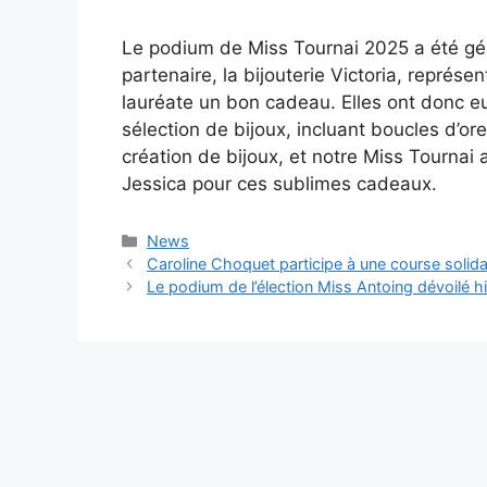
Le podium de Miss Tournai 2025 a été g
partenaire, la bijouterie Victoria, représ
lauréate un bon cadeau. Elles ont donc eu
sélection de bijoux, incluant boucles d’orei
création de bijoux, et notre Miss Tournai
Jessica pour ces sublimes cadeaux.
Catégories
News
Caroline Choquet participe à une course solida
Le podium de l’élection Miss Antoing dévoilé hi