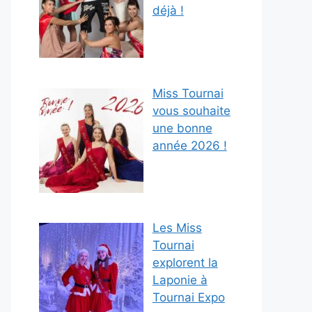
déjà !
Miss Tournai
vous souhaite
une bonne
année 2026 !
Les Miss
Tournai
explorent la
Laponie à
Tournai Expo