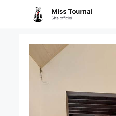
Aller
au
Miss Tournai
contenu
Site officiel