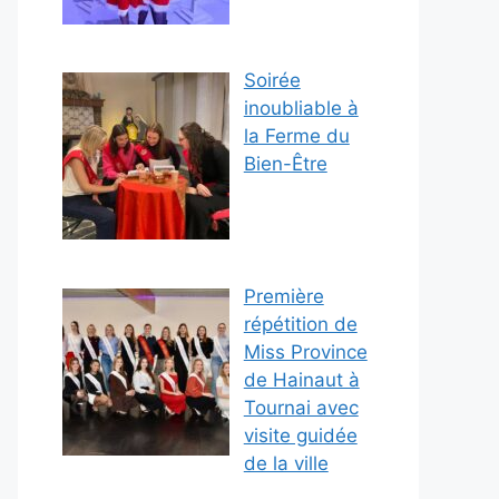
Soirée
inoubliable à
la Ferme du
Bien-Être
Première
répétition de
Miss Province
de Hainaut à
Tournai avec
visite guidée
de la ville