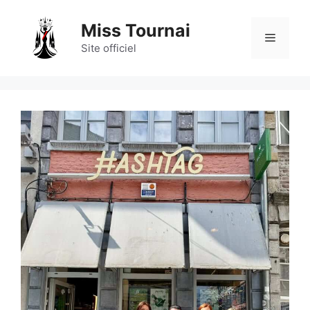
Aller
au
Miss Tournai
Menu
contenu
Site officiel