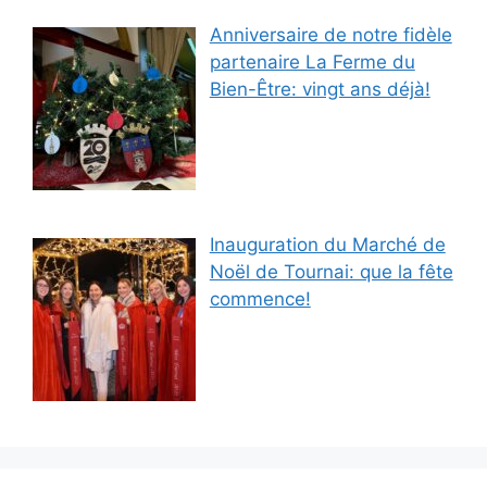
Anniversaire de notre fidèle
partenaire La Ferme du
Bien-Être: vingt ans déjà!
Inauguration du Marché de
Noël de Tournai: que la fête
commence!