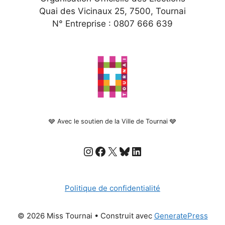
Quai des Vicinaux 25, 7500, Tournai
N° Entreprise : 0807 666 639
🩶 Avec le soutien de la Ville de Tournai 🩶
Instagram
Facebook
X
Bluesky
LinkedIn
Politique de confidentialité
© 2026 Miss Tournai
• Construit avec
GeneratePress