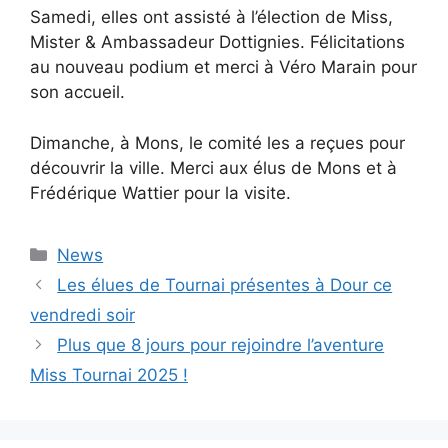
Samedi, elles ont assisté à l’élection de Miss,
Mister & Ambassadeur Dottignies. Félicitations
au nouveau podium et merci à Véro Marain pour
son accueil.
Dimanche, à Mons, le comité les a reçues pour
découvrir la ville. Merci aux élus de Mons et à
Frédérique Wattier pour la visite.
Catégories
News
Les élues de Tournai présentes à Dour ce
vendredi soir
Plus que 8 jours pour rejoindre l’aventure
Miss Tournai 2025 !