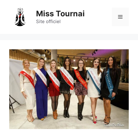
Aller
au
Miss Tournai
Menu
contenu
Site officiel